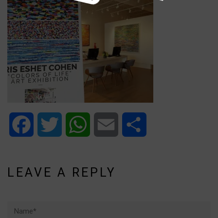
Facebook
Twitter
WhatsApp
Email
Share
LEAVE A REPLY
Name*