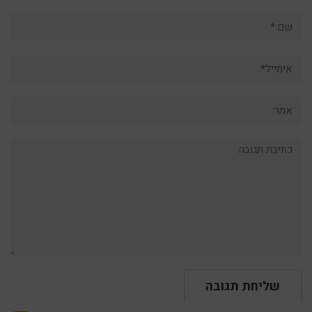
שם:*
אימייל*
אתר:
תגובה: