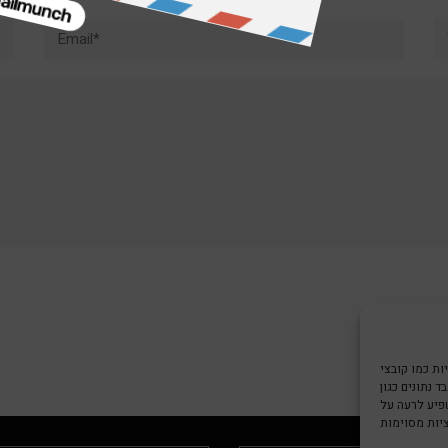
Email*
W
צי Cookie כדי
 נתונים כגון
שפיע לרעה על