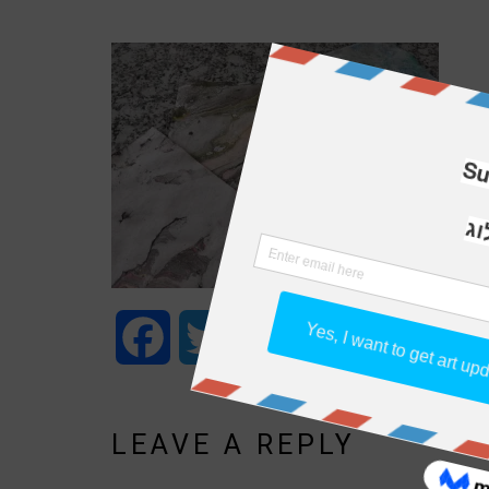
Facebook
Twitter
WhatsApp
Email
Share
LEAVE A REPLY