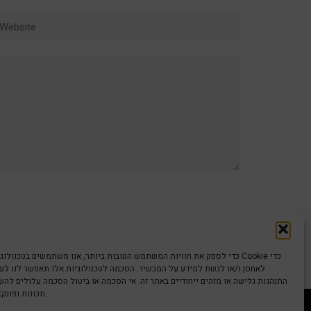
ebsite
כדי לספק את חוויות המשתמש הטובות ביותר, אנו משתמשים בטכנולוגיות כמו קוב
לאחסן ו/או לגשת למידע על המכשיר. הסכמה לטכנולוגיות אלו תאפשר לנו לעבד
התנהגות גלישה או מזהים ייחודיים באתר זה. אי הסכמה או ביטול הסכמה עלולים לה
תכונות ופונקציות מסוימות.