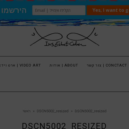
צור קשר | CONCTACT
אודות | ABOUT
ארט וידאו | VIDEO ART
DSCN5002_resized
»
DSCN5002_resized
»
ראשי
DSCN5002_RESIZED