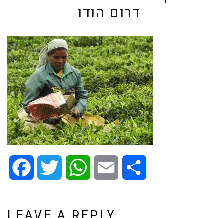
דרום הודו
Facebook
Twitter
WhatsApp
Email
Share
LEAVE A REPLY