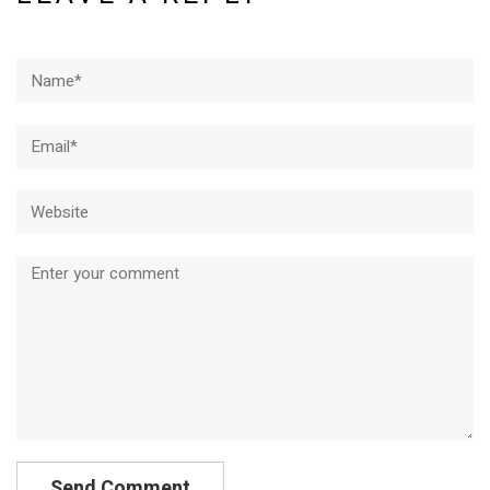
Name*
Email*
Website
Comment