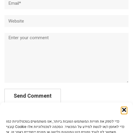
Website
Comment
כדי לספק את חוויות המשתמש הטובות ביותר, אנו משתמשים בטכנולוגיות כמו
קובצי Cookie כדי לאחסן ו/או לגשת למידע על המכשיר. הסכמה לטכנולוגיות אלו
תאפשר לנו לעבד נתונים כגון התנהגות גלישה או מזהים ייחודיים באתר זה. אי