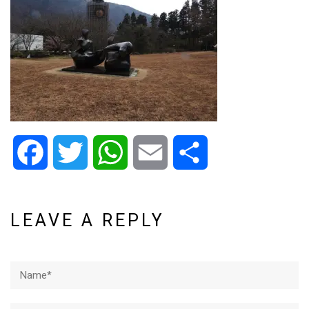
Facebook
Twitter
WhatsApp
Email
Share
LEAVE A REPLY
Name*
Email*