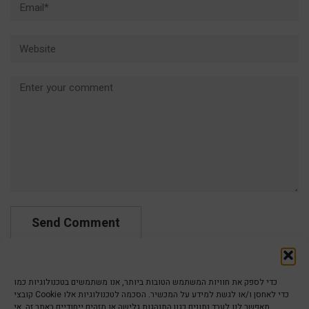
Website
Comment
כדי לספק את חוויות המשתמש הטובות ביותר, אנו משתמשים בטכנולוגיות כמו
קובצי Cookie כדי לאחסן ו/או לגשת למידע על המכשיר. הסכמה לטכנולוגיות אלו
תאפשר לנו לעבד נתונים כגון התנהגות גלישה או מזהים ייחודיים באתר זה. אי