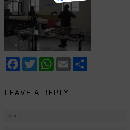
Facebook
Twitter
WhatsApp
Email
Share
LEAVE A REPLY
Name*
Email*