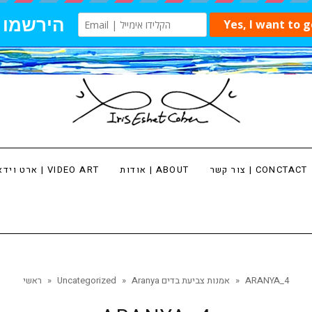
צור קשר | CONCTACT
אודות | ABOUT
ארט וידאו | VIDEO ART
ARANYA_4
»
Aranya אמנות צביעת בדים
»
Uncategorized
»
ראשי