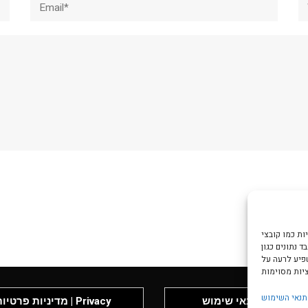
צי Cookie כדי
 נתונים כגון
שפיע לרעה על
תנאי השימוש
תנאי שימוש | Terms &
מדיניות פרטיות | rivacy