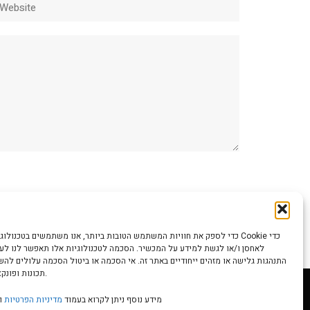
כדי לספק את חוויות המשתמש הטובות ביותר, אנו משתמשים בטכנולוגיות כמו קוב
לאחסן ו/או לגשת למידע על המכשיר. הסכמה לטכנולוגיות אלו תאפשר לנו לעבד
התנהגות גלישה או מזהים ייחודיים באתר זה. אי הסכמה או ביטול הסכמה עלולים לה
תכונות ופונקציות מסוימות.
מידע נוסף ניתן לקרוא בעמוד
מדיניות הפרטיות
ו