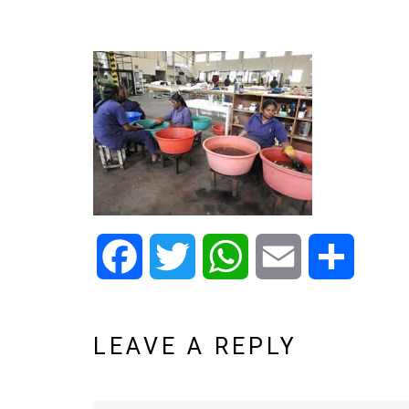
Facebook
Twitter
WhatsApp
Email
Share
LEAVE A REPLY
Name*