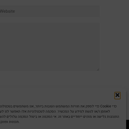
ebsite
כדי לספק את חוויות המשתמש הטובות ביותר, אנו משתמשים בטכנולוגיות כמו קוב
לאחסן ו/או לגשת למידע על המכשיר. הסכמה לטכנולוגיות אלו תאפשר לנו לעבד
התנהגות גלישה או מזהים ייחודיים באתר זה. אי הסכמה או ביטול הסכמה עלולים לה
תכונות ופונקציות מסוימות.