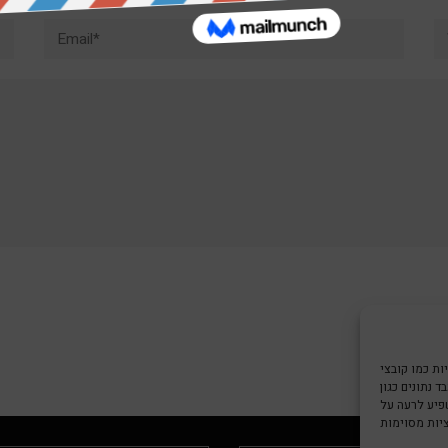
Email*
W
צי Cookie כדי
 נתונים כגון
שפיע לרעה על