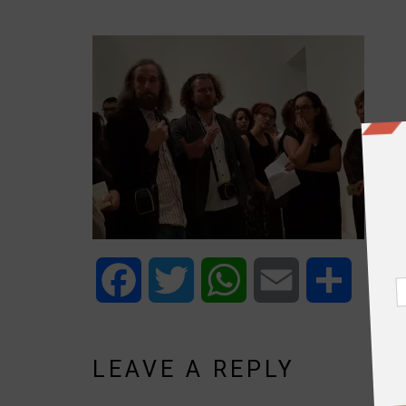
Facebook
Twitter
WhatsApp
Email
Share
LEAVE A REPLY