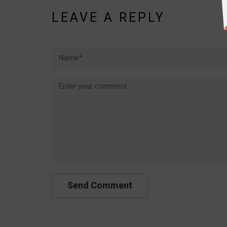
LEAVE A REPLY
Name*
Comment