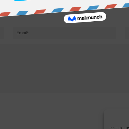
Email*
W
צי Cookie כדי