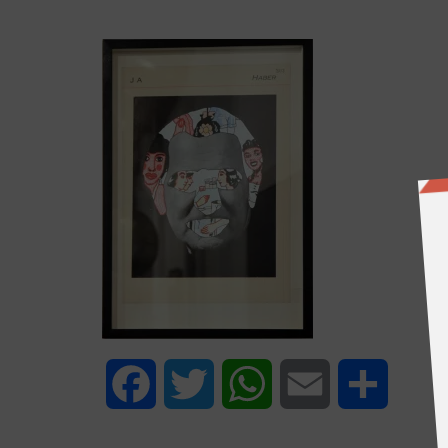
Facebook
Twitter
WhatsApp
Email
Share