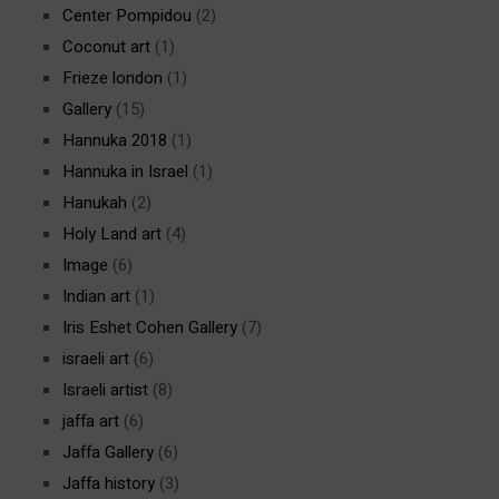
Center Pompidou
(2)
Coconut art
(1)
Frieze london
(1)
Gallery
(15)
Hannuka 2018
(1)
Hannuka in Israel
(1)
Hanukah
(2)
Holy Land art
(4)
Image
(6)
Indian art
(1)
Iris Eshet Cohen Gallery
(7)
israeli art
(6)
Israeli artist
(8)
jaffa art
(6)
Jaffa Gallery
(6)
Jaffa history
(3)