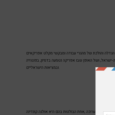
ה הגדלה והולכת של מהגרי עבודה ומבקשי מקלט אפריקאים
ישראל, ושל האופן שבו אפריקה נטמעה בדמיון, בפנטזיה
ובמציאות הישראליים.