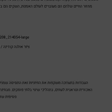
מחזור החיים שלהם הם מעוברים לעולם האמנות, השקים הם בע
ציור אולגה קודינה /
העבודות בתערוכה משקפות את החיוניות ואת התסיסה שמניע
האכזרית וטראגית לעתים, בתהליכי שינוי בלתי פוסקים. מבחינה
פסימית של היבשת, שנות דור לאחר השחרור ההדרגתי מהקולוניאליזם.