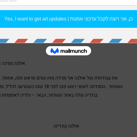
METADATA-START
ציור אולגה קוד
אולגה מציגה זו הפעם הראשונה במוזיאון תל-אביב, אמנית הראש-פינאית .
את עבודותיה של אולגה אני מכירה מזה שנים מראש פנה, אחותי,
השחזור , התוודתה לאמני ראש פנה לפ
בגלריה שלה באתר השחזור, הבאר – גלריה לאומנויות וטעמים שם היא משלבת את שתי אהבותיה אלו באותו חלל.
אולגה קונדינה