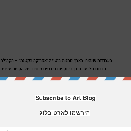
העבודות שנוצרו בארץ נותנות ביטוי ל”אפריקה הקטנה” – הקהיל
בדרום תל אביב. הן משקפות היבטים שונים של הקשר אפריקה-
אמנים רבים מחו”ל ומהארץ מציגים בתערוכה ,אחת הבולטות בהם היא אולגה קונדינה ,