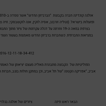
ופועלות בישראל. (נטליה זורבוב, אסיה לוקין, אנה לוקשבסקי, זוי
בצרפת במאה ה-19 וחרתה על דגלה עקרונות של ציור מתו
הפוליטיות של הקבוצה מתבהרת מאליה מעצם יציאתן של האמניות 
אביב, “אפריקה הקטנה “של תל אביב, וכן במתקן חולות בנגב, חברות 
הבאר ראש פינה
ציורים של אולגה בגלר