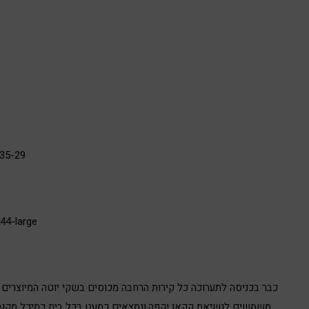
כבר בכניסה לתערוכה כל קירות הרחבה מכוסים בשקי יוטה המיוצרים 
משמשים לנשיאת קקאו וקפה,ונמצאים כמעט בכל בית כמיכל מקוב