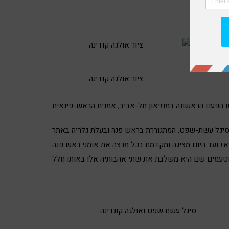
ציור אולגה קודינה
ינה
ציור אולגה קודינה
 סיגל עשת-שפט, המתגוררת בראש פנה ובעלת גלריה באתר
ני 18 שנה כשהגיעה לגליל, ומאז ועד היום מציגה ומקדמת בכל מרצה את אומני ראש פנה
סיגל עשת שפט ואולגה קונדינה