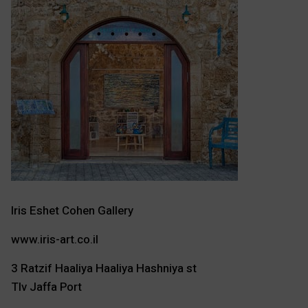
Iris Eshet Cohen Gallery
www.iris-art.co.il
3 Ratzif Haaliya Haaliya Hashniya st
Tlv Jaffa Port